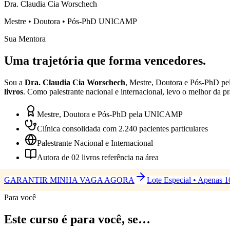
Dra. Claudia Cia Worschech
Mestre • Doutora • Pós-PhD UNICAMP
Sua Mentora
Uma trajetória que
forma vencedores
.
Sou a
Dra. Claudia Cia Worschech
, Mestre, Doutora e Pós-PhD pe
livros
. Como palestrante nacional e internacional, levo o melhor da p
Mestre, Doutora e Pós-PhD pela UNICAMP
Clínica consolidada com 2.240 pacientes particulares
Palestrante Nacional e Internacional
Autora de 02 livros referência na área
GARANTIR MINHA VAGA AGORA
Lote Especial • Apenas 1
Para você
Este curso é para
você
, se…