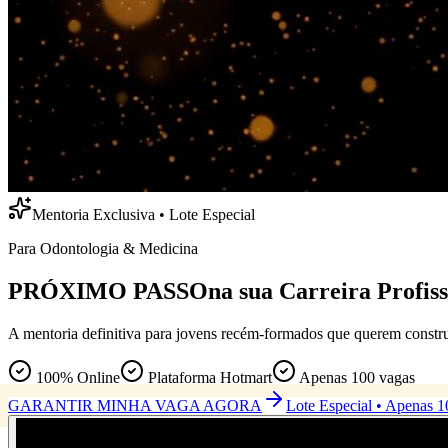
Mentoria Exclusiva • Lote Especial
Para Odontologia & Medicina
PRÓXIMO PASSO
na sua Carreira Profiss
A mentoria definitiva para jovens recém-formados que querem construir
100% Online
Plataforma Hotmart
Apenas 100 vagas
GARANTIR MINHA VAGA AGORA
Lote Especial • Apenas 1