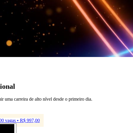
ional
 uma carreira de alto nível desde o primeiro dia.
00 vagas • R$ 997,00