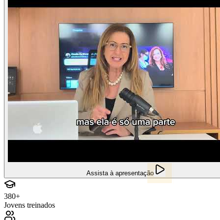
Assista à apresentação
380+
Jovens treinados