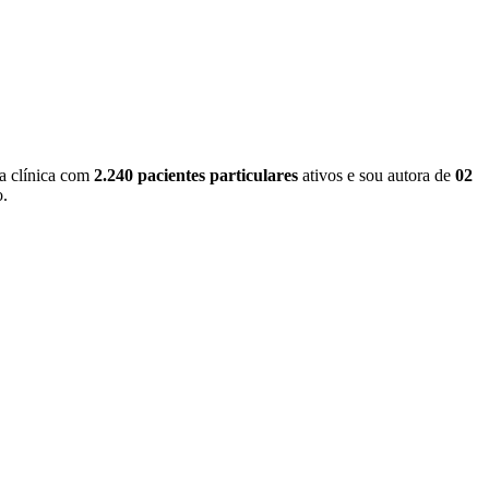
a clínica com
2.240 pacientes particulares
ativos e sou autora de
02
o.